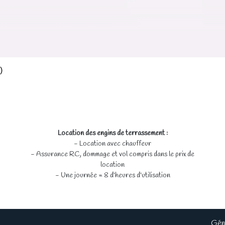
C)
Location des engins de terrassement :
- Location avec chauffeur
- Assurance RC, dommage et vol compris dans le prix de
location
- Une journée = 8 d'heures d'utilisation
Gén